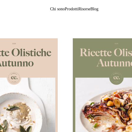
Chi sono
Prodotti
Risorse
Blog