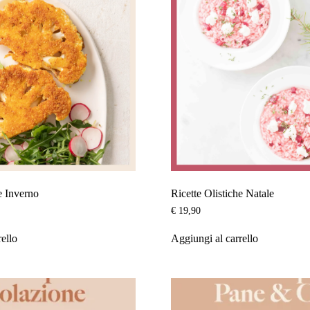
e Inverno
Ricette Olistiche Natale
€
19,90
rello
Aggiungi al carrello