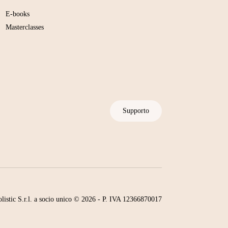
E-books
Masterclasses
Supporto
listic S.r.l. a socio unico © 2026 - P. IVA 12366870017