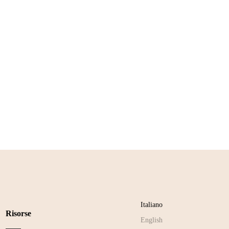
Italiano
Risorse
English