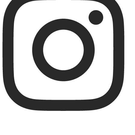
Home
Prodotti
Ricette Olistiche