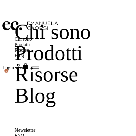
Chi sono
Chi sono
Prodotti
Prodotti
Risorse
Blog
Risorse
Login
0
Blog
Newsletter
FAQ