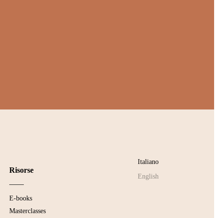
Italiano
Risorse
English
E-books
Masterclasses