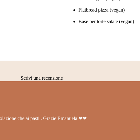
Flatbread pizza (vegan)
Base per torte salate (vegan)
Scrivi una recensione
 colazione che ai pasti . Grazie Emanuela ❤❤