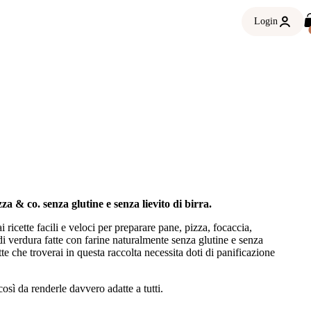
Login
zza & co. senza glutine e senza lievito di birra.
ai ricette facili e veloci per preparare pane, pizza, focaccia,
 di verdura fatte con farine naturalmente senza glutine e senza
tte che troverai in questa raccolta necessita doti di panificazione
osì da renderle davvero adatte a tutti.