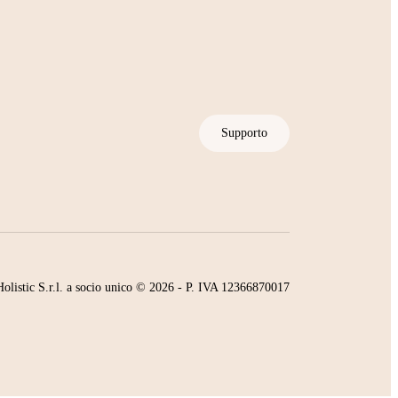
Supporto
olistic S.r.l. a socio unico © 2026 - P. IVA 12366870017