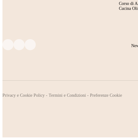
Corso di A
Cucina Oli
New
Privacy e Cookie Policy
-
Termini e Condizioni
-
Preferenze Cookie