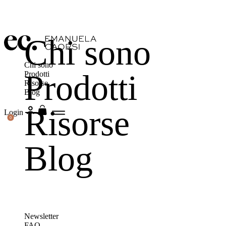
Chi sono
Chi sono
Prodotti
Prodotti
Risorse
Blog
Risorse
Login
0
Blog
Newsletter
FAQ