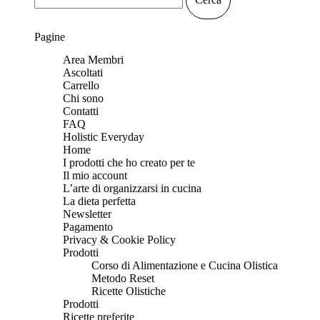
Pagine
Area Membri
Ascoltati
Carrello
Chi sono
Contatti
FAQ
Holistic Everyday
Home
I prodotti che ho creato per te
Il mio account
L’arte di organizzarsi in cucina
La dieta perfetta
Newsletter
Pagamento
Privacy & Cookie Policy
Prodotti
Corso di Alimentazione e Cucina Olistica
Metodo Reset
Ricette Olistiche
Prodotti
Ricette preferite