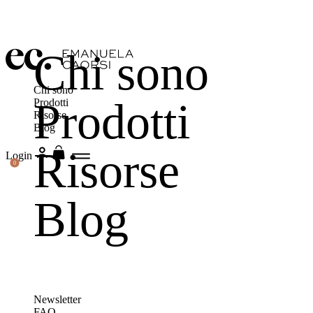
Chi sono
Chi sono
Prodotti
Prodotti
Risorse
Blog
Risorse
Login
0
Blog
Newsletter
FAQ