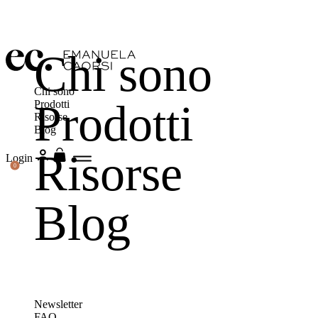
Chi sono
Chi sono
Prodotti
Prodotti
Risorse
Blog
Risorse
Login
0
Blog
Newsletter
FAQ