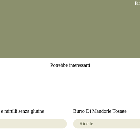
fa
Potrebbe interessarti
e mirtilli senza glutine
Burro Di Mandorle Tostate
Ricette