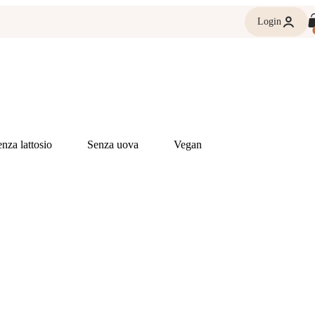
Login
nza lattosio
Senza uova
Vegan