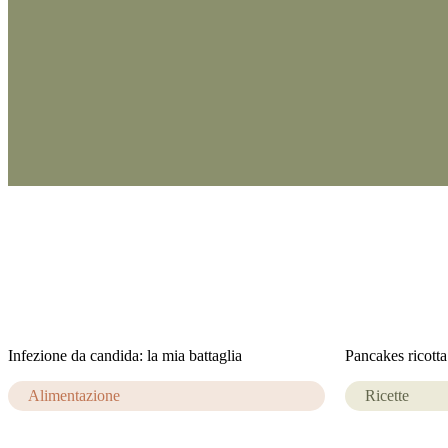
Infezione da candida: la mia battaglia
Pancakes ricotta 
Alimentazione
Ricette