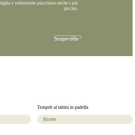
miglia e solitamente piacciono anche i più
piccini.
Scopri ora
Tempeh al tahini in padella
Ricette