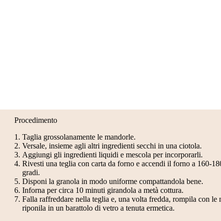
Procedimento
Taglia grossolanamente le mandorle.
Versale, insieme agli altri ingredienti secchi in una ciotola.
Aggiungi gli ingredienti liquidi e mescola per incorporarli.
Rivesti una teglia con carta da forno e accendi il forno a 160-18
gradi.
Disponi la granola in modo uniforme compattandola bene.
Inforna per circa 10 minuti girandola a metà cottura.
Falla raffreddare nella teglia e, una volta fredda, rompila con le
riponila in un barattolo di vetro a tenuta ermetica.