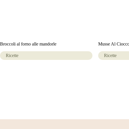
Broccoli al forno alle mandorle
Musse Al Ciocco
Ricette
Ricette