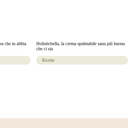
na che tu abbia
Holistichella, la crema spalmabile sana più buona
che ci sia
Ricette