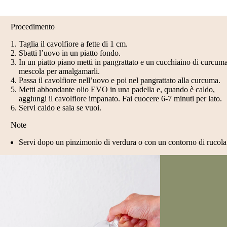
Procedimento
Taglia il cavolfiore a fette di 1 cm.
Sbatti l’uovo in un piatto fondo.
In un piatto piano metti in pangrattato e un cucchiaino di curcum
mescola per amalgamarli.
Passa il cavolfiore nell’uovo e poi nel pangrattato alla curcuma.
Metti abbondante olio EVO in una padella e, quando è caldo,
aggiungi il cavolfiore impanato. Fai cuocere 6-7 minuti per lato.
Servi caldo e sala se vuoi.
Note
Servi dopo un pinzimonio di verdura o con un contorno di rucola