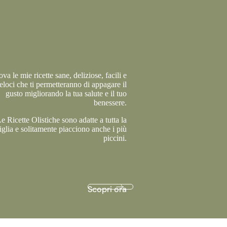
ova le mie ricette sane, deliziose, facili e
eloci che ti permetteranno di appagare il
gusto migliorando la tua salute e il tuo
benessere.
e Ricette Olistiche sono adatte a tutta la
glia e solitamente piacciono anche i più
piccini.
Scopri ora