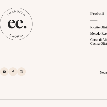
Prodotti
Ricette Olis
Metodo Res
Corso di Al
Cucina Olist
News