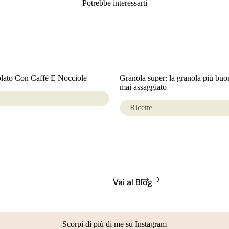
Potrebbe interessarti
lato Con Caffè E Nocciole
Granola super: la granola più buo
mai assaggiato
Ricette
Vai al Blog
Scorpi di più di me su Instagram