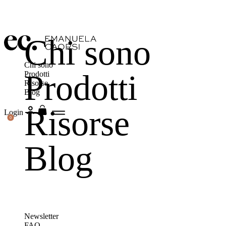
Chi sono
Chi sono
Prodotti
Prodotti
Risorse
Blog
Risorse
Login
0
Blog
Newsletter
FAQ