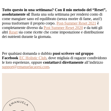
Tutto questo in una settimana? Con il mio metodo del “Reset”,
assolutamente si!
Basta una sola settimana per rendersi conto di
come mangiare sano ed equilibrato (senza morire di fame, anzi!)
possa trasformare il proprio corpo.
Post-Summer Reset 2021
è
completamente diverso da
Post Summer Reset 2020
e da tutti gli
altri
Reset
sia come ricette che come impostazione e distribuzione
dei nutrienti durante la giornata.
Per qualsiasi domanda o dubbio
puoi scrivere
sul gruppo
Facebook
EC Holistic Club
, dove migliaia di ragazze condividono
le loro esperienze, oppure
contattarci direttamente
all’indirizzo
support@emanuelacaorsi.com
.