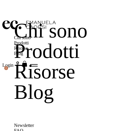
Chi sono
Chi sono
Prodotti
Prodotti
Risorse
Blog
Risorse
Login
0
Blog
Newsletter
FAQ