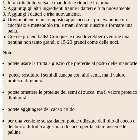
In un tritattutto versa le mandorle e riducile in farina.
Aggiungi gli altri ingredienti tranne i datteri e trita nuovamente.
Aggiungi i datteri e trita nuovamente.
Dovrai ottenere un composto appiccicoso – prelevandone un
cucchiaio e mettendolo tra le mani dovrai riuscire a formare una
palla.
Crea le protein balls! Con queste dosi dovrebbero venirne una
trentina non tanto grandi o 15-20 grandi come delle noci.
Note
potete usare la frutta a guscio che preferite al posto delle mandorle
potete sostituire i semi di canapa con altri semi, ma il valore
proteico diminuirà
potete omettere le proteine dei semi di zucca, ma il valore proteico
diminuirà
potete aggiungere del cacao crudo
per una versione senza datteri potete utlizzare dell’olio di cocco e
del burro di frutta a guscio o di cocco per far stare insieme le
palline