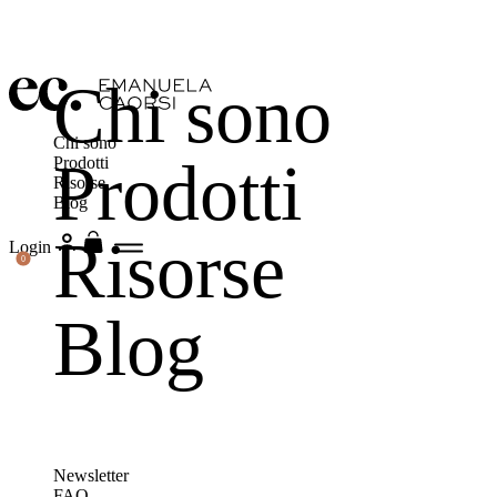
Chi sono
Chi sono
Prodotti
Prodotti
Risorse
Blog
Risorse
Login
0
Blog
Newsletter
FAQ