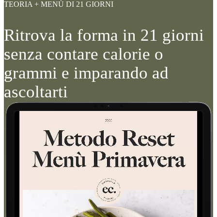
TEORIA + MENÙ DI 21 GIORNI
Ritrova la forma in 21 giorni
senza contare calorie o
grammi e imparando ad
ascoltarti