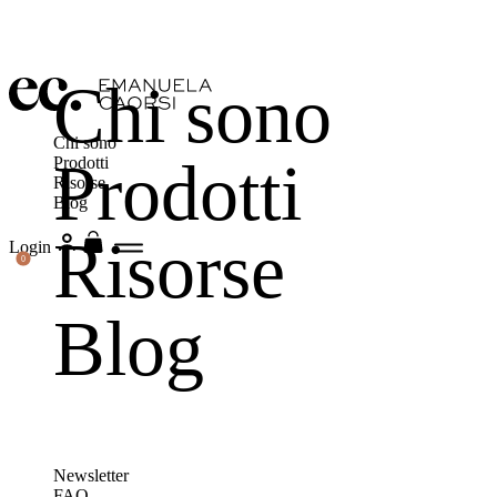
Chi sono
Chi sono
Prodotti
Prodotti
Risorse
Blog
Risorse
Login
0
Blog
Newsletter
FAQ