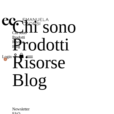
Chi sono
Chi sono
Prodotti
Prodotti
Risorse
Blog
Risorse
Login
0
Blog
Newsletter
FAQ