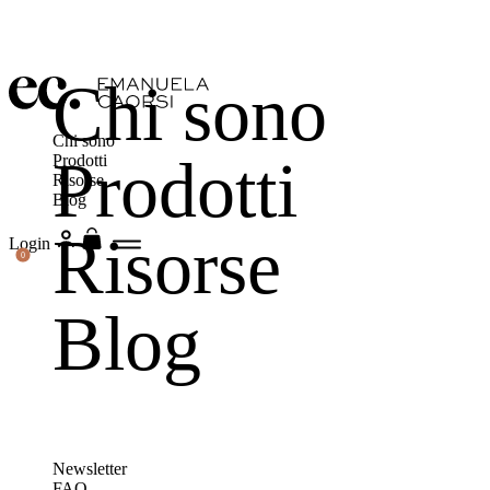
Chi sono
Chi sono
Prodotti
Prodotti
Risorse
Blog
Risorse
Login
0
Blog
Newsletter
FAQ