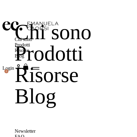
Chi sono
Chi sono
Prodotti
Prodotti
Risorse
Blog
Risorse
Login
0
Blog
Newsletter
FAQ