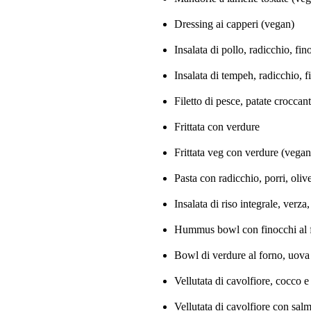
Dressing ai capperi (vegan)
Insalata di pollo, radicchio, fin
Insalata di tempeh, radicchio, 
Filetto di pesce, patate croccanti
Frittata con verdure
Frittata veg con verdure (vegan
Pasta con radicchio, porri, oli
Insalata di riso integrale, ver
Hummus bowl con finocchi al 
Bowl di verdure al forno, uova 
Vellutata di cavolfiore, cocco 
Vellutata di cavolfiore con sal