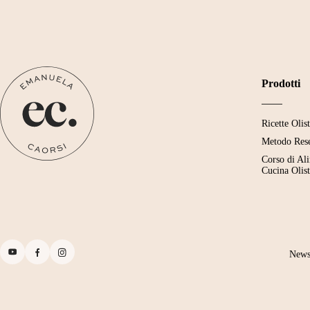
Prodotti
Ricette Olis
Metodo Res
Corso di Al
Cucina Olist
News