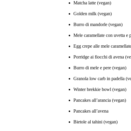
Matcha latte (vegan)
Golden milk (vegan)
Burro di mandorle (vegan)
Mele caramellate con uvetta e p
Egg crepe alle mele caramellat
Porridge ai fiocchi di avena (v
Burro di mele e pere (vegan)
Granola low carb in padella (v
Winter brekkie bowl (vegan)
Pancakes all’arancia (vegan)
Pancakes all’avena
Bietole al tahini (vegan)