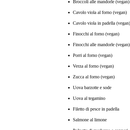
Broccoli alle mandorle (vegan)
Cavolo viola al forno (vegan)
Cavolo viola in padella (vegan
Finocchi al forno (vegan)
Finocchi alle mandorle (vegan)
Porri al forno (vegan)
Verza al forno (vegan)
Zucca al forno (vegan)
Uova barzotte e sode
Uova al tegamino
Filetto di pesce in padella
Salmone al limone