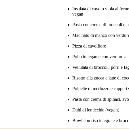
Insalata di cavolo viola al forn
vegan
Pasta con crema di broccoli e 
Macinato di manzo con verdure 
Pizza di cavolfiore
Pollo in tegame con verdure al 
Vellutata di broccoli, porri e fa
Risotto alla zucca e latte di co
Polpette di merluzzo e capperi 
Pasta con crema di spinaci, avo
Dahl di lenticchie (vegan)
Bowl con riso integrale e brocc