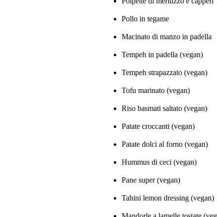
Polpette di merluzzo e capperi
Pollo in tegame
Macinato di manzo in padella
Tempeh in padella (vegan)
Tempeh strapazzato (vegan)
Tofu marinato (vegan)
Riso basmati saltato (vegan)
Patate croccanti (vegan)
Patate dolci al forno (vegan)
Hummus di ceci (vegan)
Pane super (vegan)
Tahini lemon dressing (vegan)
Mandorle a lamelle tostate (ve