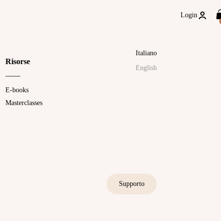
Login
Italiano
Risorse
English
E-books
Masterclasses
Supporto