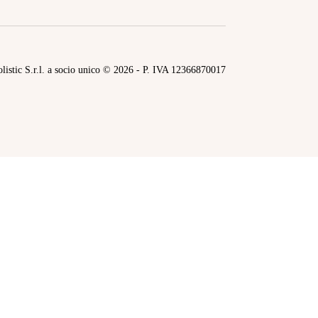
listic S.r.l. a socio unico © 2026 - P. IVA 12366870017