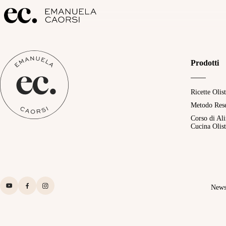
Prodotti
Ricette Olis
Metodo Res
Corso di Al
Cucina Olist
News