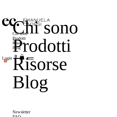
Chi sono
Chi sono
Prodotti
Prodotti
Risorse
Blog
Risorse
Login
0
Blog
Newsletter
FAQ