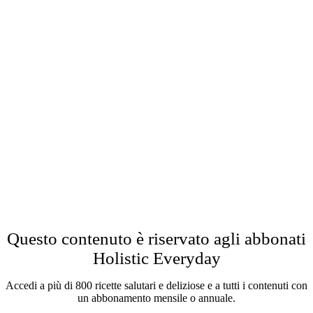
Questo contenuto è riservato agli abbonati
Holistic Everyday
Accedi a più di 800 ricette salutari e deliziose e a tutti i contenuti con
un abbonamento mensile o annuale.