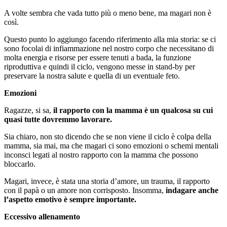
A volte sembra che vada tutto più o meno bene, ma magari non è
così.
Questo punto lo aggiungo facendo riferimento alla mia storia: se ci
sono focolai di infiammazione nel nostro corpo che necessitano di
molta energia e risorse per essere tenuti a bada, la funzione
riproduttiva e quindi il ciclo, vengono messe in stand-by per
preservare la nostra salute e quella di un eventuale feto.
Emozioni
Ragazze, si sa,
il rapporto con la mamma è un qualcosa su cui
quasi tutte dovremmo lavorare.
Sia chiaro, non sto dicendo che se non viene il ciclo è colpa della
mamma, sia mai, ma che magari ci sono emozioni o schemi mentali
inconsci legati al nostro rapporto con la mamma che possono
bloccarlo.
Magari, invece, è stata una storia d’amore, un trauma, il rapporto
con il papà o un amore non corrisposto. Insomma,
indagare anche
l’aspetto emotivo è sempre importante.
Eccessivo allenamento