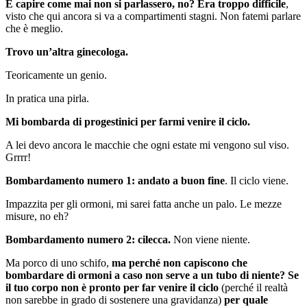
E capire come mai non si parlassero, no? Era troppo difficile
,
visto che qui ancora si va a compartimenti stagni. Non fatemi parlare
che è meglio.
Trovo un’altra ginecologa.
Teoricamente un genio.
In pratica una pirla.
Mi bombarda di progestinici per farmi venire il ciclo.
A lei devo ancora le macchie che ogni estate mi vengono sul viso.
Grrrr!
Bombardamento numero 1:
andato a buon fine
. Il ciclo viene.
Impazzita per gli ormoni, mi sarei fatta anche un palo. Le mezze
misure, no eh?
Bombardamento numero 2: cilecca.
Non viene niente.
Ma porco di uno schifo,
ma perché non capiscono che
bombardare di ormoni a caso non serve a un tubo di niente? Se
il tuo corpo non è pronto per far venire il ciclo
(perché il realtà
non sarebbe in grado di sostenere una gravidanza)
per quale