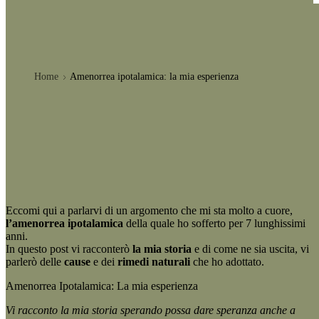
Home
Amenorrea ipotalamica: la mia esperienza
Eccomi qui a parlarvi di un argomento che mi sta molto a cuore,
l’amenorrea ipotalamica
della quale ho sofferto per 7 lunghissimi
anni.
In questo post vi racconterò
la mia storia
e di come ne sia uscita, vi
parlerò delle
cause
e dei
rimedi naturali
che ho adottato.
Amenorrea Ipotalamica: La mia esperienza
Vi racconto la mia storia sperando possa dare speranza anche a