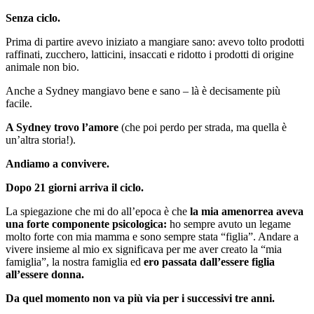
Senza ciclo.
Prima di partire avevo iniziato a mangiare sano: avevo tolto prodotti
raffinati, zucchero, latticini, insaccati e ridotto i prodotti di origine
animale non bio.
Anche a Sydney mangiavo bene e sano – là è decisamente più
facile.
A Sydney trovo l’amore
(che poi perdo per strada, ma quella è
un’altra storia!).
Andiamo a convivere.
Dopo 21 giorni arriva il ciclo.
La spiegazione che mi do all’epoca è che
la mia amenorrea aveva
una forte componente psicologica:
ho sempre avuto un legame
molto forte con mia mamma e sono sempre stata “figlia”. Andare a
vivere insieme al mio ex significava per me aver creato la “mia
famiglia”, la nostra famiglia ed
ero passata dall’essere figlia
all’essere donna.
Da quel momento non va più via per i successivi tre anni.