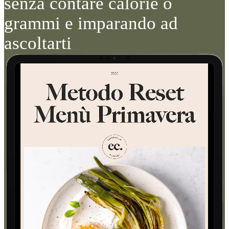
senza contare calorie o
grammi e imparando ad
ascoltarti