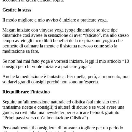
Gestire lo stess
Il modo migliore a mio avviso è iniziare a praticare yoga.
Magari iniziate con vinyasa yoga (yoga dinamico) se siete tipe
dinamiche così avrete la sensazione di aver “faticato”, ma allo stesso
tempo avrete gli incredibili benefici della respirazione yogica che
permette di calmare la mente e il sistema nervoso come solo la
meditazione sa fare.
Se non hai mai fatto yoga e vorresti iniziare, leggi il mio articolo “10
consigli per chi vuole iniziare a praticare yoga”.
Anche la meditazione è fantastica. Per quella, però, al momento, non
so darvi grandi consigli perché non sono un’esperta.
Riequilibrare l’intestino
Seguire un’alimentazione naturale ed olistica (sul mio sito trovi
tantissime ricette e consigli) ti aiuterà di sicuro e se vuoi avere una
guida, iscriviti alla mia newsletter per scaricare l’ebook gratuito
“Primi passi verso un’alimentazione Olistica”).
Personalmente, ti consiglierei di provare a togliere per un periodo