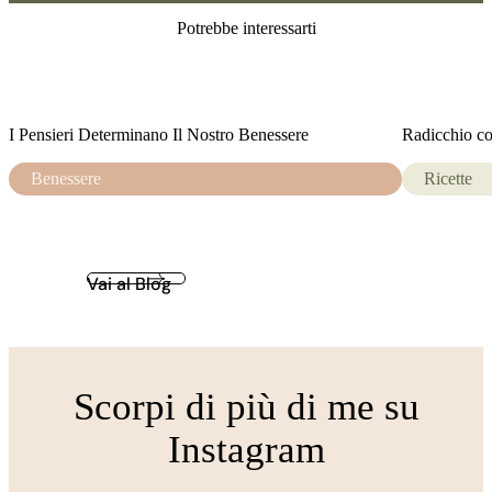
Potrebbe interessarti
I Pensieri Determinano Il Nostro Benessere
Radicchio con
Benessere
Ricette
Vai al Blog
Scorpi di più di me su
Instagram