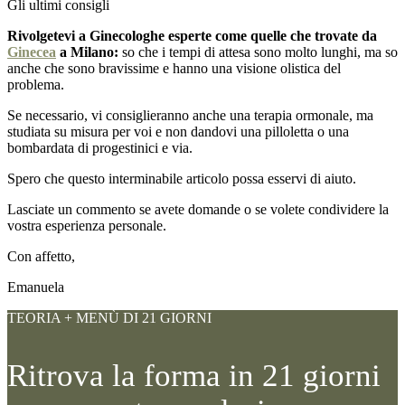
Gli ultimi consigli
Rivolgetevi a Ginecologhe esperte come quelle che trovate da
Ginecea
a Milano:
so che i tempi di attesa sono molto lunghi, ma so
anche che sono bravissime e hanno una visione olistica del
problema.
Se necessario, vi consiglieranno anche una terapia ormonale, ma
studiata su misura per voi e non dandovi una pilloletta o una
bombardata di progestinici e via.
Spero che questo interminabile articolo possa esservi di aiuto.
Lasciate un commento se avete domande o se volete condividere la
vostra esperienza personale.
Con affetto,
Emanuela
TEORIA + MENÙ DI 21 GIORNI
Ritrova la forma in 21 giorni