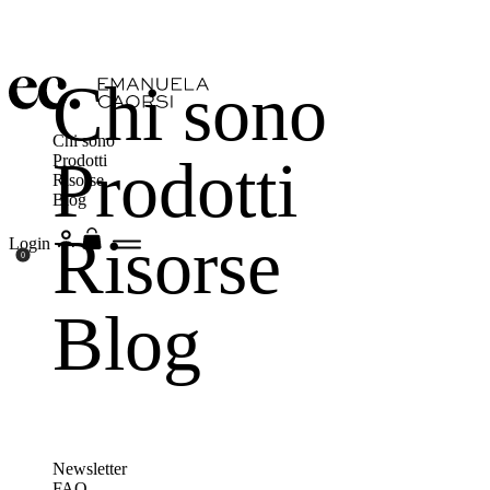
Chi sono
Chi sono
Prodotti
Prodotti
Risorse
Blog
Risorse
Login
0
Blog
Newsletter
FAQ