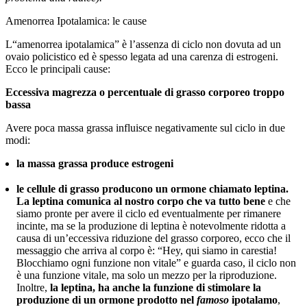
Amenorrea Ipotalamica: le cause
L“amenorrea ipotalamica” è l’assenza di ciclo non dovuta ad un
ovaio policistico ed è spesso legata ad una carenza di estrogeni.
Ecco le principali cause:
Eccessiva magrezza o percentuale di grasso corporeo troppo
bassa
Avere poca massa grassa influisce negativamente sul ciclo in due
modi:
la massa grassa produce estrogeni
le cellule di grasso producono un ormone chiamato leptina.
La leptina comunica al nostro corpo che va tutto bene
e che
siamo pronte per avere il ciclo ed eventualmente per rimanere
incinte, ma se la produzione di leptina è notevolmente ridotta a
causa di un’eccessiva riduzione del grasso corporeo, ecco che il
messaggio che arriva al corpo è: “Hey, qui siamo in carestia!
Blocchiamo ogni funzione non vitale” e guarda caso, il ciclo non
è una funzione vitale, ma solo un mezzo per la riproduzione.
Inoltre,
la leptina, ha anche la funzione di stimolare la
produzione di un ormone prodotto nel
famoso
ipotalamo
,